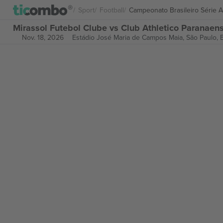
Sport
Football
Campeonato Brasileiro Série A
Mirassol Futebol Clube vs Club Athletico Paranaens
Nov. 18, 2026
Estádio José Maria de Campos Maia,
São Paulo, B