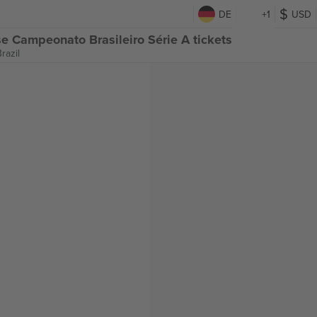
DE
+1
USD
e Campeonato Brasileiro Série A tickets
razil