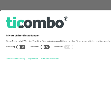
Schnelle Links
Mirassol Futebol Clube
Tickets
Club Athletico Paran