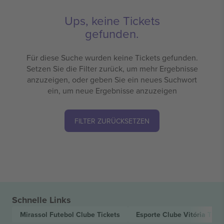
Ups, keine Tickets
gefunden.
Für diese Suche wurden keine Tickets gefunden.
Setzen Sie die Filter zurück, um mehr Ergebnisse
anzuzeigen, oder geben Sie ein neues Suchwort
ein, um neue Ergebnisse anzuzeigen
FILTER ZURÜCKSETZEN
Schnelle Links
Mirassol Futebol Clube
Tickets
Esporte Clube Vitória
Ticke