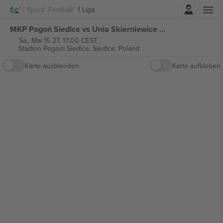
Einloggen
Sport
Football
1 Liga
MKP Pogoń Siedlce vs Unia Skierniewice 1 Liga tickets
Sa., Mai 15 27, 17:00 CEST
Stadion Pogoni Siedlce,
Siedlce, Poland
Karte ausblenden
Karte aufkleben