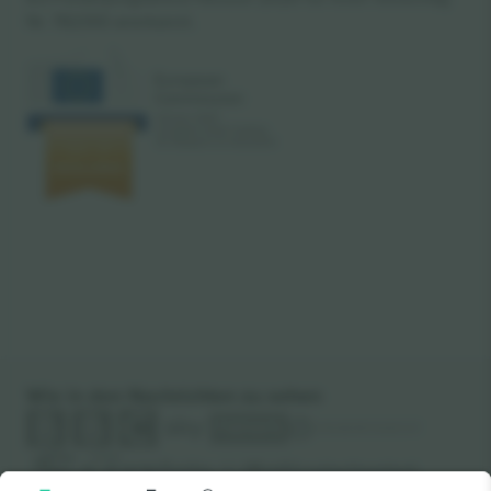
Nr. 782393 anerkannt.
Wie in den Nachrichten zu sehen