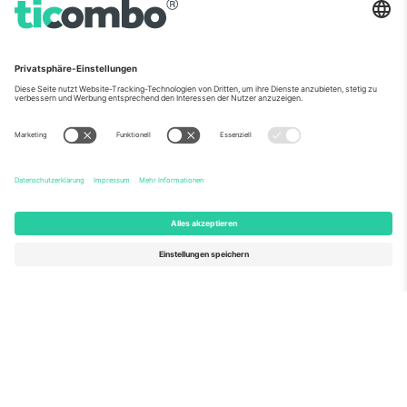
Über Uns
Unternehmensdienstleistungen
Team
Häufig gestellte Fragen
TixProtect
Wie es funktioniert
Impressum
Hotels
Allgemeine Geschäftsbedingungen
WM-Hub
Partnerprogramm
Kontakt