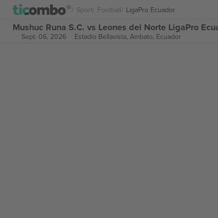
Sport
Football
LigaPro Ecuador
Mushuc Runa S.C. vs Leones del Norte LigaPro Ecua
Sept. 06, 2026
Estadio Bellavista,
Ambato, Ecuador