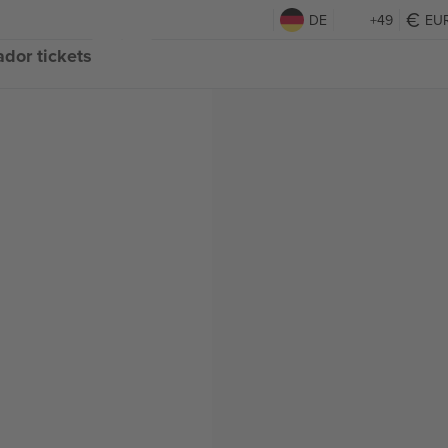
DE
+49
EU
dor tickets