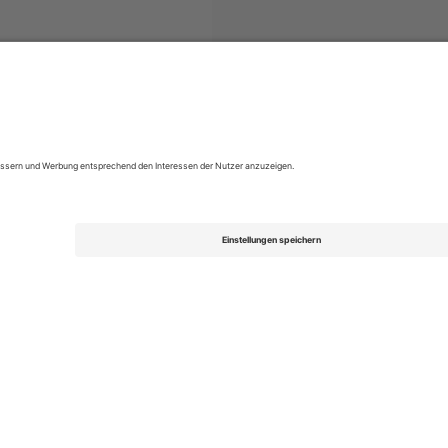
LigaPro Ecuador
Tickets