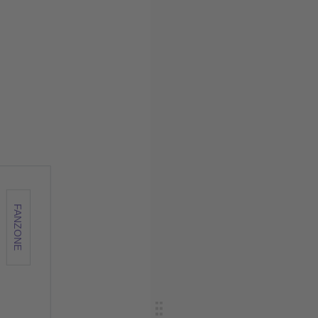
F
ANZONE