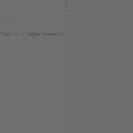
T
icombo.
All rights reserved