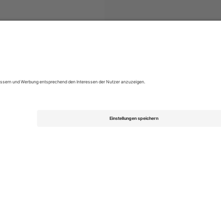
FL League Two
Tickets