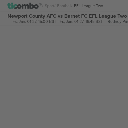
Sport
Football
EFL League Two
Newport County AFC vs Barnet FC EFL League Two 
Fr., Jan. 01 27, 15:00 BST
-
Fr., Jan. 01 27, 16:45 BST
Rodney Pa