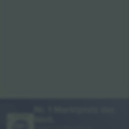
Nr. 1 Marktplatz der
Welt.
VIELEN DANK!
Ticombo® ist mittlerweile die