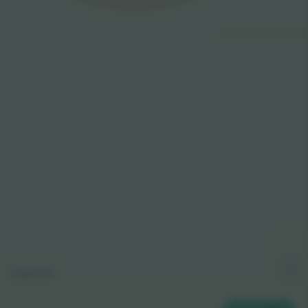
© 2024 Ticombo. All rights reserv
Legende