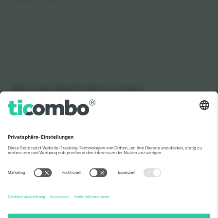
Wie in den Nachrichten zu sehen
Über Uns
Unternehmensdienstleistungen
Team
Häufig gestellte Fragen