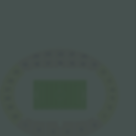
22
21
23
20
24
16
15
17
18
14
13
19
12
25
26
11
27
10
9
28
29
8
7
30
1
6
5
2
4
3