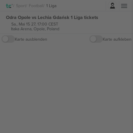
Einloggen
Sport
Football
1 Liga
Odra Opole vs Lechia Gdańsk 1 Liga tickets
Sa., Mai 15 27, 17:00 CEST
Itaka Arena,
Opole, Poland
Karte ausblenden
Karte aufkleben