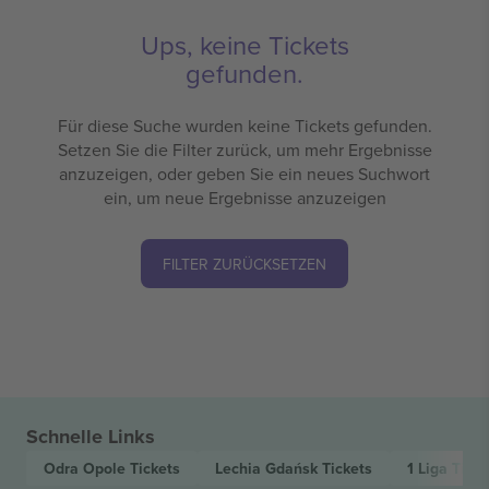
Ups, keine Tickets
gefunden.
Für diese Suche wurden keine Tickets gefunden.
Setzen Sie die Filter zurück, um mehr Ergebnisse
anzuzeigen, oder geben Sie ein neues Suchwort
ein, um neue Ergebnisse anzuzeigen
FILTER ZURÜCKSETZEN
Schnelle Links
Odra Opole
Tickets
Lechia Gdańsk
Tickets
1 Liga
Ticke