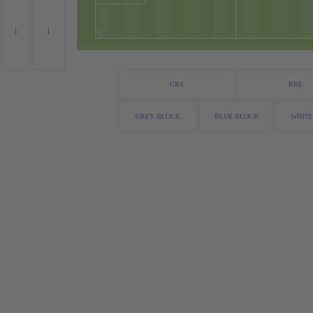
1
1
CRS
RRE
GREY BLOCK
BLUE BLOCK
WHITE