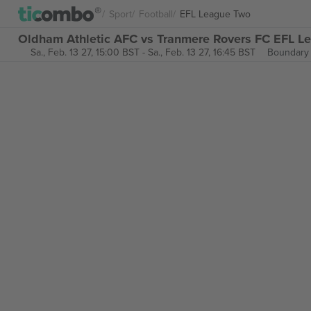
Sport
Football
EFL League Two
Oldham Athletic AFC vs Tranmere Rovers FC EFL Le
Sa., Feb. 13 27, 15:00 BST
-
Sa., Feb. 13 27, 16:45 BST
Boundary 