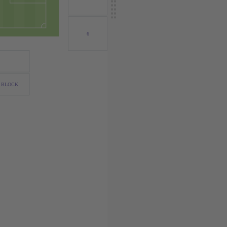
6
 BLOCK