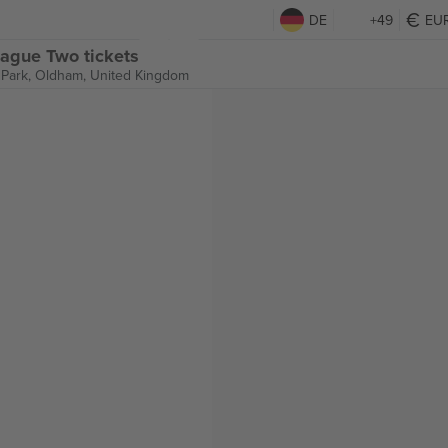
DE
+49
EU
ague Two tickets
Park,
Oldham, United Kingdom