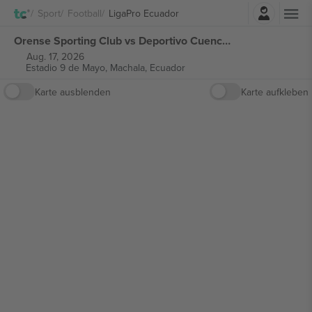
Einloggen
Sport
Football
LigaPro Ecuador
Orense Sporting Club vs Deportivo Cuenca LigaPro Ecuador tickets
Aug. 17, 2026
Estadio 9 de Mayo,
Machala, Ecuador
Karte ausblenden
Karte aufkleben