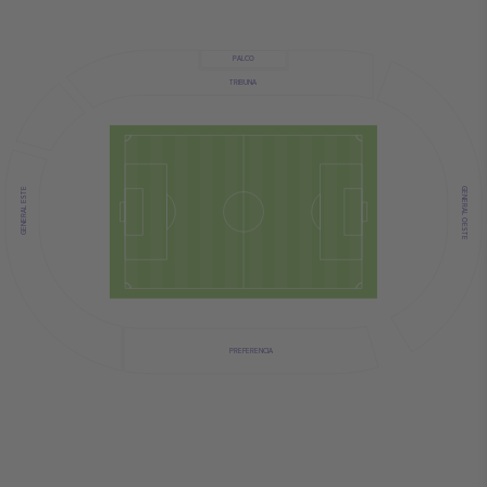
PALCO
TRIBUNA
GENERAL OESTE
GENERAL ESTE
PREFERENCIA