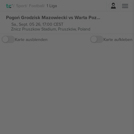
Einloggen
Sport
Football
1 Liga
Pogoń Grodzisk Mazowiecki vs Warta Poznań 1 Liga tickets
Sa., Sept. 05 26, 17:00 CEST
Znicz Pruszkow Stadium,
Pruszków, Poland
Karte ausblenden
Karte aufkleben