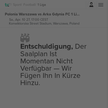
Einloggen
Sport
Football
1 Liga
Polonia Warszawa vs Arka Gdynia FC 1 Liga tickets
Sa., Apr. 10 27, 17:00 CEST
Konwiktorska Street Stadium,
Warszawa, Poland
Entschuldigung,
Der
Saalplan Ist
Momentan Nicht
Verfügbar — Wir
Fügen Ihn In Kürze
Hinzu.