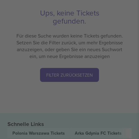
Ups, keine Tickets
gefunden.
Für diese Suche wurden keine Tickets gefunden.
Setzen Sie die Filter zurück, um mehr Ergebnisse
anzuzeigen, oder geben Sie ein neues Suchwort
ein, um neue Ergebnisse anzuzeigen
FILTER ZURÜCKSETZEN
Schnelle Links
Polonia Warszawa
Tickets
Arka Gdynia FC
Tickets
1 L