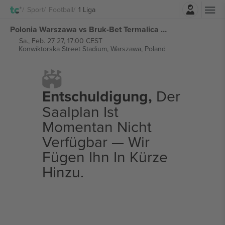
Einloggen
Sport
Football
1 Liga
Polonia Warszawa vs Bruk-Bet Termalica Nieciecza 1 Liga tickets
Sa., Feb. 27 27, 17:00 CEST
Konwiktorska Street Stadium,
Warszawa, Poland
Entschuldigung,
Der
Saalplan Ist
Momentan Nicht
Verfügbar — Wir
Fügen Ihn In Kürze
Hinzu.