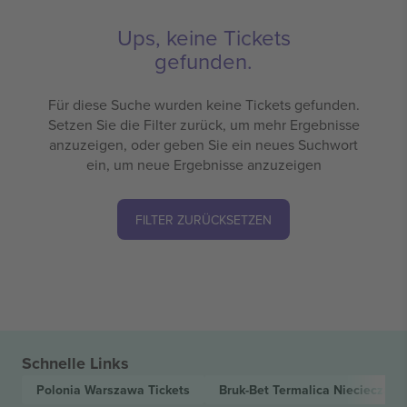
Ups, keine Tickets
gefunden.
Für diese Suche wurden keine Tickets gefunden.
Setzen Sie die Filter zurück, um mehr Ergebnisse
anzuzeigen, oder geben Sie ein neues Suchwort
ein, um neue Ergebnisse anzuzeigen
FILTER ZURÜCKSETZEN
Schnelle Links
Polonia Warszawa
Tickets
Bruk-Bet Termalica Nieciecza
Ti