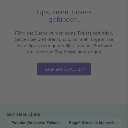
Ups, keine Tickets
gefunden.
Für diese Suche wurden keine Tickets gefunden.
Setzen Sie die Filter zurück, um mehr Ergebnisse
anzuzeigen, oder geben Sie ein neues Suchwort
ein, um neue Ergebnisse anzuzeigen
FILTER ZURÜCKSETZEN
Schnelle Links
Polonia Warszawa
Tickets
Pogoń Grodzisk Mazowiecki
Tic