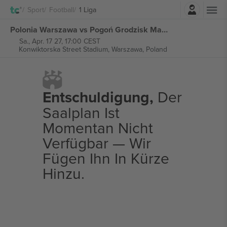
Einloggen
Sport
Football
1 Liga
Polonia Warszawa vs Pogoń Grodzisk Mazowiecki 1 Liga tickets
Sa., Apr. 17 27, 17:00 CEST
Konwiktorska Street Stadium,
Warszawa, Poland
Entschuldigung,
Der
Saalplan Ist
Momentan Nicht
Verfügbar — Wir
Fügen Ihn In Kürze
Hinzu.