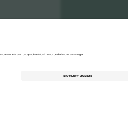
ield
Tickets
Argentine Primera División
Tickets