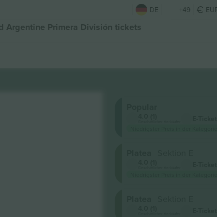
DE
+49
EU
d Argentine Primera División tickets
Popular
4.0 (1)
E-Ticket
Geschäftlicher Verkäufer
Niedrigster Preis in der Kategorie
Platea
Sektion E
4.0 (1)
E-Ticket
Geschäftlicher Verkäufer
Niedrigster Preis in der Kategorie
Platea
Sektion E
4.0 (1)
E-Ticket
Geschäftlicher Verkäufer