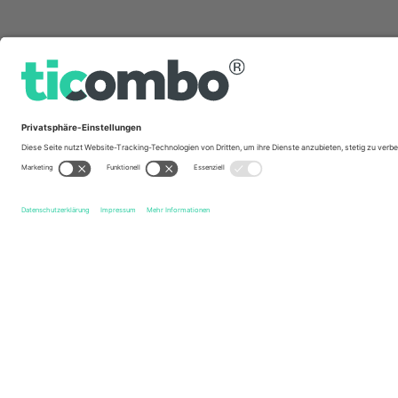
Schnelle Links
Racing Club de Avellaneda
Tickets
Club Atlético Tuc