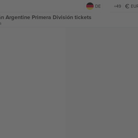
DE
+49
EU
n Argentine Primera División tickets
a