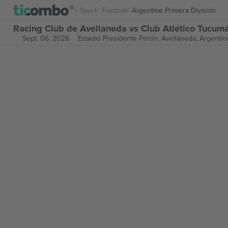
Sport
Football
Argentine Primera División
Racing Club de Avellaneda vs Club Atlético Tucumá
Sept. 06, 2026
Estadio Presidente Perón,
Avellaneda, Argentin