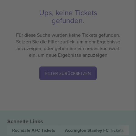
Ups, keine Tickets
gefunden.
Für diese Suche wurden keine Tickets gefunden.
Setzen Sie die Filter zurück, um mehr Ergebnisse
anzuzeigen, oder geben Sie ein neues Suchwort
ein, um neue Ergebnisse anzuzeigen
FILTER ZURÜCKSETZEN
Schnelle Links
Rochdale AFC
Tickets
Accrington Stanley FC
Tickets
E