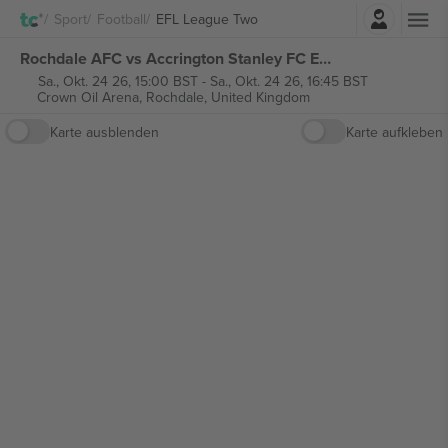
Einloggen
Sport
Football
EFL League Two
Rochdale AFC vs Accrington Stanley FC EFL League Two tickets
Sa., Okt. 24 26, 15:00 BST
-
Sa., Okt. 24 26, 16:45 BST
Crown Oil Arena,
Rochdale, United Kingdom
Karte ausblenden
Karte aufkleben