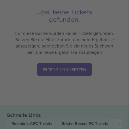
Ups, keine Tickets
gefunden.
Für diese Suche wurden keine Tickets gefunden.
Setzen Sie die Filter zurück, um mehr Ergebnisse
anzuzeigen, oder geben Sie ein neues Suchwort
ein, um neue Ergebnisse anzuzeigen
FILTER ZURÜCKSETZEN
Schnelle Links
Rochdale AFC
Tickets
Bristol Rovers FC
Tickets
EFL L