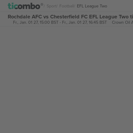
Sport
Football
EFL League Two
Rochdale AFC vs Chesterfield FC EFL League Two t
Fr., Jan. 01 27, 15:00 BST
-
Fr., Jan. 01 27, 16:45 BST
Crown Oil 