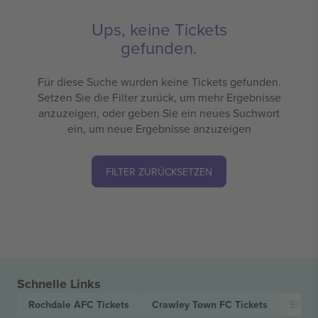
Ups, keine Tickets
gefunden.
Für diese Suche wurden keine Tickets gefunden.
Setzen Sie die Filter zurück, um mehr Ergebnisse
anzuzeigen, oder geben Sie ein neues Suchwort
ein, um neue Ergebnisse anzuzeigen
FILTER ZURÜCKSETZEN
Schnelle Links
Rochdale AFC
Tickets
Crawley Town FC
Tickets
EFL L