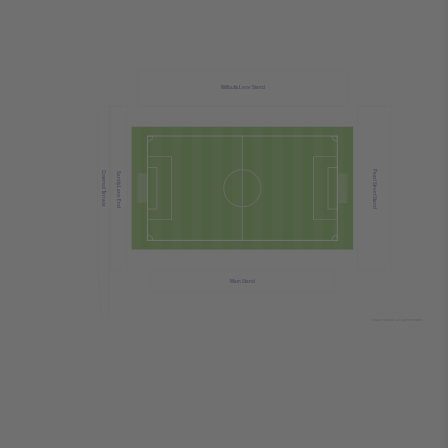
Willbutts Lane Stand
Pearl Street Stand
Covered Terrace
Sandy Lane End
Main Stand
© 2024 Ticombo. All rights reserved