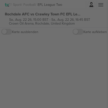
Einloggen
Sport
Football
EFL League Two
Rochdale AFC vs Crawley Town FC EFL League Two tickets
Sa., Aug. 22 26, 15:00 BST
-
Sa., Aug. 22 26, 16:45 BST
Crown Oil Arena,
Rochdale, United Kingdom
Karte ausblenden
Karte aufkleben