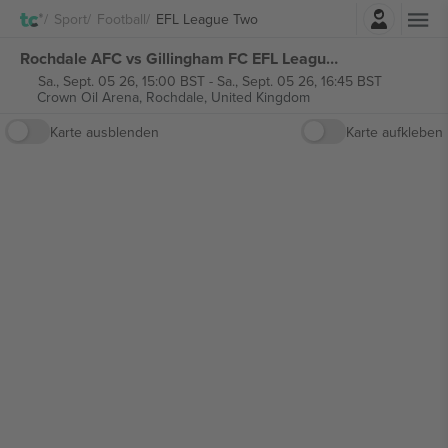
Einloggen
Sport
Football
EFL League Two
Rochdale AFC vs Gillingham FC EFL League Two tickets
Sa., Sept. 05 26, 15:00 BST
-
Sa., Sept. 05 26, 16:45 BST
Crown Oil Arena,
Rochdale, United Kingdom
Karte ausblenden
Karte aufkleben