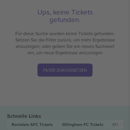
Ups, keine Tickets
gefunden.
Für diese Suche wurden keine Tickets gefunden.
Setzen Sie die Filter zurück, um mehr Ergebnisse
anzuzeigen, oder geben Sie ein neues Suchwort
ein, um neue Ergebnisse anzuzeigen
FILTER ZURÜCKSETZEN
Schnelle Links
Rochdale AFC
Tickets
Gillingham FC
Tickets
EFL Lea