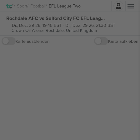
Einloggen
Sport
Football
EFL League Two
Rochdale AFC vs Salford City FC EFL League Two tickets
Di., Dez. 29 26, 19:45 BST
-
Di., Dez. 29 26, 21:30 BST
Crown Oil Arena,
Rochdale, United Kingdom
Karte ausblenden
Karte aufkleben