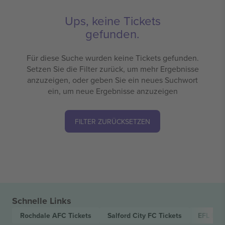
Ups, keine Tickets
gefunden.
Für diese Suche wurden keine Tickets gefunden.
Setzen Sie die Filter zurück, um mehr Ergebnisse
anzuzeigen, oder geben Sie ein neues Suchwort
ein, um neue Ergebnisse anzuzeigen
FILTER ZURÜCKSETZEN
Schnelle Links
Rochdale AFC
Tickets
Salford City FC
Tickets
EFL Lea