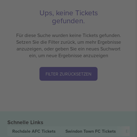
Ups, keine Tickets
gefunden.
Für diese Suche wurden keine Tickets gefunden.
Setzen Sie die Filter zurück, um mehr Ergebnisse
anzuzeigen, oder geben Sie ein neues Suchwort
ein, um neue Ergebnisse anzuzeigen
FILTER ZURÜCKSETZEN
Schnelle Links
Rochdale AFC
Tickets
Swindon Town FC
Tickets
EFL 