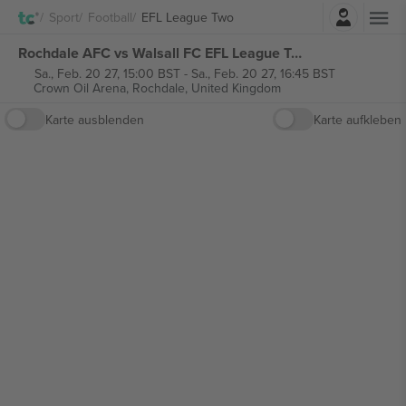
Einloggen
Sport
Football
EFL League Two
Rochdale AFC vs Walsall FC EFL League Two tickets
Sa., Feb. 20 27, 15:00 BST
-
Sa., Feb. 20 27, 16:45 BST
Crown Oil Arena,
Rochdale, United Kingdom
Karte ausblenden
Karte aufkleben