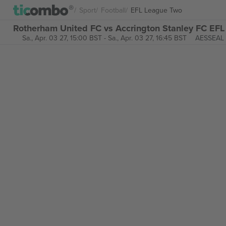
Sport
Football
EFL League Two
Rotherham United FC vs Accrington Stanley FC EFL
Sa., Apr. 03 27, 15:00 BST
-
Sa., Apr. 03 27, 16:45 BST
AESSEAL 