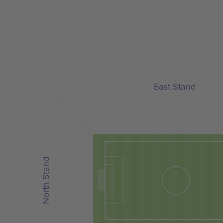
East Stand
North Stand