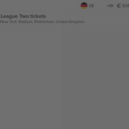
DE
+49
EU
 League Two tickets
New York Stadium,
Rotherham, United Kingdom