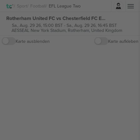
Einloggen
Sport
Football
EFL League Two
Rotherham United FC vs Chesterfield FC EFL League Two tickets
Sa., Aug. 29 26, 15:00 BST
-
Sa., Aug. 29 26, 16:45 BST
AESSEAL New York Stadium,
Rotherham, United Kingdom
Karte ausblenden
Karte aufkleben