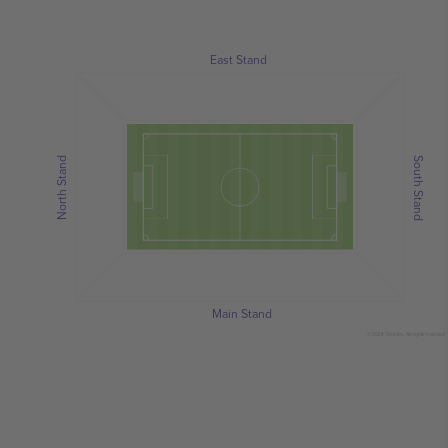
East Stand
North Stand
South Stand
Main Stand
© 2024 Ticombo. All rights reserved