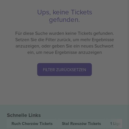
Ups, keine Tickets
gefunden.
Für diese Suche wurden keine Tickets gefunden.
Setzen Sie die Filter zurück, um mehr Ergebnisse
anzuzeigen, oder geben Sie ein neues Suchwort
ein, um neue Ergebnisse anzuzeigen
FILTER ZURÜCKSETZEN
Schnelle Links
Ruch Chorzów
Tickets
Stal Rzeszów
Tickets
1 Liga
Tic