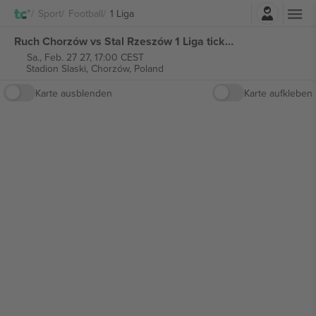
Einloggen
Sport
Football
1 Liga
Ruch Chorzów vs Stal Rzeszów 1 Liga tickets
Sa., Feb. 27 27, 17:00 CEST
Stadion Slaski,
Chorzów, Poland
Karte ausblenden
Karte aufkleben