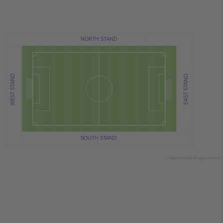
NORTH STAND
WEST STAND
EAST STAND
SOUTH STAND
© 2024 Ticombo. All rights reserved