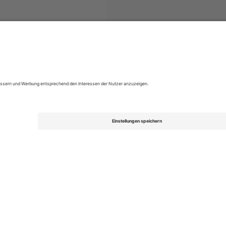
o Brasileiro Série A
Tickets