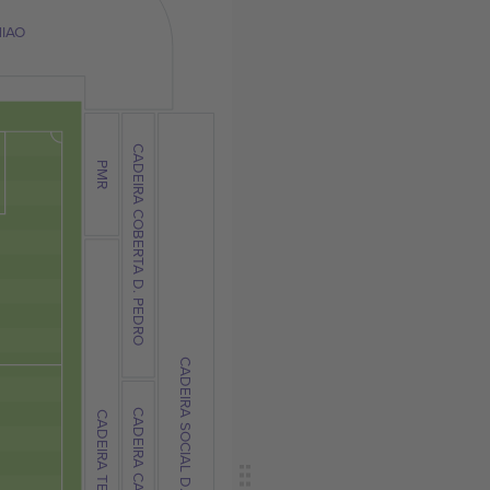
IAO
CADEIRA COBERTA D. PEDRO
PMR
CADEIRA SOCIAL D. PEDRO
CADEIRA TERREA