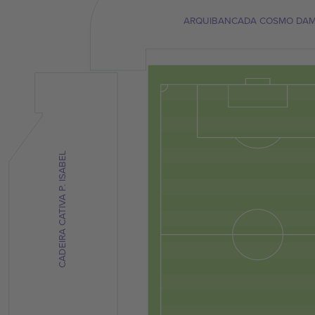
ARQUIBANCADA COSMO DAM
CADEIRA CATIVA P. ISABEL