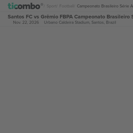
Sport
Football
Campeonato Brasileiro Série A
Santos FC vs Grêmio FBPA Campeonato Brasileiro S
Nov. 22, 2026
Urbano Caldeira Stadium,
Santos, Brazil