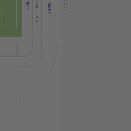
CADEIRA CATIVA D. PEDRO