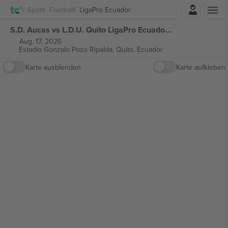
Einloggen
Sport
Football
LigaPro Ecuador
S.D. Aucas vs L.D.U. Quito LigaPro Ecuador tickets
Aug. 17, 2026
Estadio Gonzalo Pozo Ripalda,
Quito, Ecuador
Karte ausblenden
Karte aufkleben