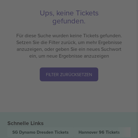
Ups, keine Tickets
gefunden.
Für diese Suche wurden keine Tickets gefunden.
Setzen Sie die Filter zurück, um mehr Ergebnisse
anzuzeigen, oder geben Sie ein neues Suchwort
ein, um neue Ergebnisse anzuzeigen
FILTER ZURÜCKSETZEN
Schnelle Links
SG Dynamo Dresden
Tickets
Hannover 96
Tickets
2. 