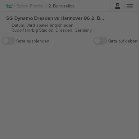
Einloggen
Sport
Football
2. Bundesliga
SG Dynamo Dresden vs Hannover 96 2. Bundesliga tickets
Datum: Wird später entschieden
Rudolf Harbig Stadion,
Dresden, Germany
Karte ausblenden
Karte aufkleben