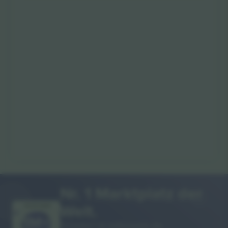
Nr. 1 Marktplatz der
Welt.
VIELEN DANK!
Ticombo® ist mittlerweile die