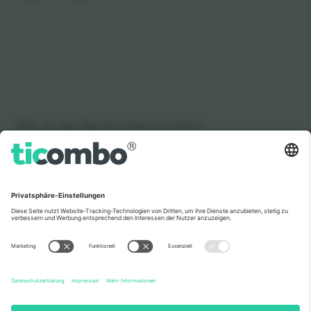
Wie in den Nachrichten zu sehen
Über Uns
Unternehmensdienstleistungen
Team
Häufig gestellte Fragen