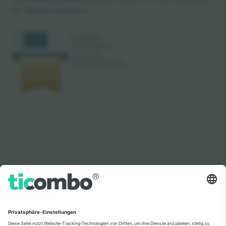
Nr. 782393 anerkannt.
Wie in den Nachrichten zu sehen