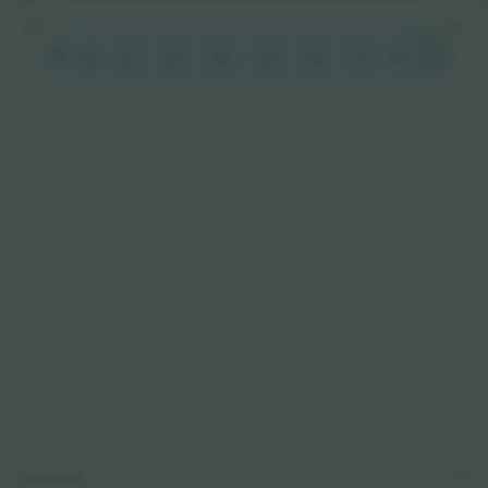
25
14
15
24
16
23
22
20
18
17
21
19
Legende