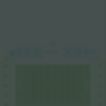
VI
P
1
2
3
PRESS
4
5
6
7
32
8
31
9
30
29
10
28
1
1
12
27
13
26