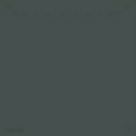
25
14
15
24
16
23
22
20
18
17
21
19
Legende