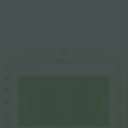
VI
P
1
2
3
PRESS
4
5
6
7
32
8
31
9
30
29
10
28
1
1
12
27
13
26