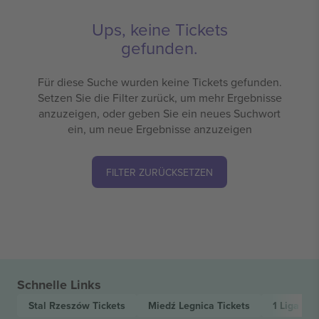
Ups, keine Tickets
gefunden.
Für diese Suche wurden keine Tickets gefunden.
Setzen Sie die Filter zurück, um mehr Ergebnisse
anzuzeigen, oder geben Sie ein neues Suchwort
ein, um neue Ergebnisse anzuzeigen
FILTER ZURÜCKSETZEN
Schnelle Links
Stal Rzeszów
Tickets
Miedź Legnica
Tickets
1 Liga
Tic