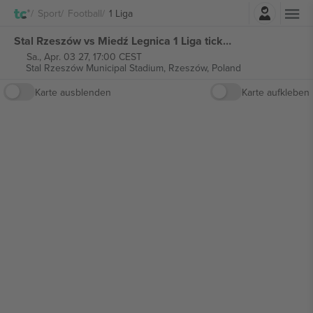
Einloggen
Sport
Football
1 Liga
Stal Rzeszów vs Miedź Legnica 1 Liga tickets
Sa., Apr. 03 27, 17:00 CEST
Stal Rzeszów Municipal Stadium,
Rzeszów, Poland
Karte ausblenden
Karte aufkleben