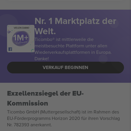
Nr. 1 Marktplatz der
Welt.
VIELEN DANK!
Ticombo® ist mittlerweile die
meistbesuchte Plattform unter allen
Wiederverkaufsplattformen in Europa.
Danke!
VERKAUF BEGINNEN
Exzellenzsiegel der EU-
Kommission
Ticombo GmbH (Muttergesellschaft) ist im Rahmen des
EU-Förderprogramms Horizon 2020 für ihren Vorschlag
Nr. 782393 anerkannt.