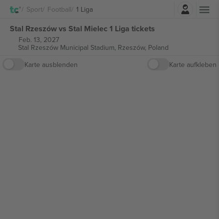
Einloggen
Sport
Football
1 Liga
Stal Rzeszów vs Stal Mielec 1 Liga tickets
Feb. 13, 2027
Stal Rzeszów Municipal Stadium,
Rzeszów, Poland
Karte ausblenden
Karte aufkleben