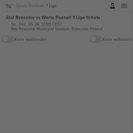
Einloggen
Sport
Football
1 Liga
Stal Rzeszów vs Warta Poznań 1 Liga tickets
Sa., Dez. 05 26, 17:00 CEST
Stal Rzeszów Municipal Stadium,
Rzeszów, Poland
Karte ausblenden
Karte aufkleben