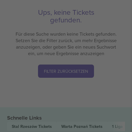
Ups, keine Tickets
gefunden.
Für diese Suche wurden keine Tickets gefunden.
Setzen Sie die Filter zurück, um mehr Ergebnisse
anzuzeigen, oder geben Sie ein neues Suchwort
ein, um neue Ergebnisse anzuzeigen
FILTER ZURÜCKSETZEN
Schnelle Links
Stal Rzeszów
Tickets
Warta Poznań
Tickets
1 Liga
Tick