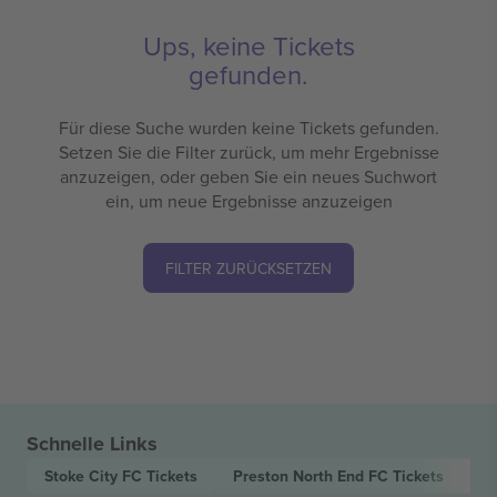
Ups, keine Tickets
gefunden.
Für diese Suche wurden keine Tickets gefunden.
Setzen Sie die Filter zurück, um mehr Ergebnisse
anzuzeigen, oder geben Sie ein neues Suchwort
ein, um neue Ergebnisse anzuzeigen
FILTER ZURÜCKSETZEN
Schnelle Links
Stoke City FC
Tickets
Preston North End FC
Tickets
EF