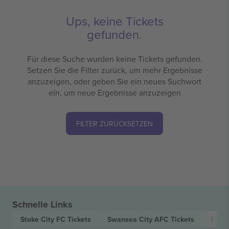
Ups, keine Tickets
gefunden.
Für diese Suche wurden keine Tickets gefunden.
Setzen Sie die Filter zurück, um mehr Ergebnisse
anzuzeigen, oder geben Sie ein neues Suchwort
ein, um neue Ergebnisse anzuzeigen
FILTER ZURÜCKSETZEN
Schnelle Links
Stoke City FC
Tickets
Swansea City AFC
Tickets
EFL 