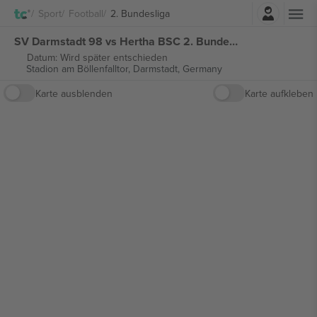
Einloggen
Sport
Football
2. Bundesliga
SV Darmstadt 98 vs Hertha BSC 2. Bundesliga tickets
Datum: Wird später entschieden
Stadion am Böllenfalltor,
Darmstadt, Germany
Karte ausblenden
Karte aufkleben