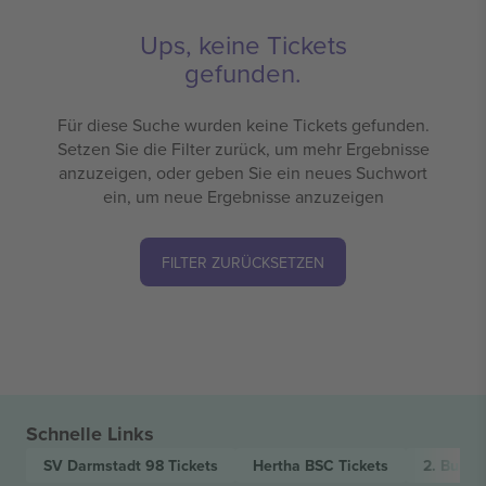
Ups, keine Tickets
gefunden.
Für diese Suche wurden keine Tickets gefunden.
Setzen Sie die Filter zurück, um mehr Ergebnisse
anzuzeigen, oder geben Sie ein neues Suchwort
ein, um neue Ergebnisse anzuzeigen
FILTER ZURÜCKSETZEN
Schnelle Links
SV Darmstadt 98
Tickets
Hertha BSC
Tickets
2. Bunde