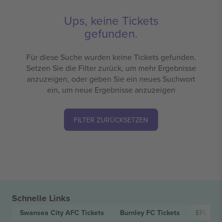
Ups, keine Tickets
gefunden.
Für diese Suche wurden keine Tickets gefunden.
Setzen Sie die Filter zurück, um mehr Ergebnisse
anzuzeigen, oder geben Sie ein neues Suchwort
ein, um neue Ergebnisse anzuzeigen
FILTER ZURÜCKSETZEN
Schnelle Links
Swansea City AFC
Tickets
Burnley FC
Tickets
EFL Ch