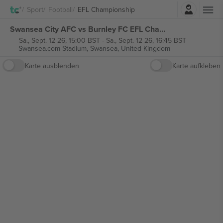
Einloggen
Sport
Football
EFL Championship
Swansea City AFC vs Burnley FC EFL Championship tickets
Sa., Sept. 12 26, 15:00 BST
-
Sa., Sept. 12 26, 16:45 BST
Swansea.com Stadium,
Swansea, United Kingdom
Karte ausblenden
Karte aufkleben