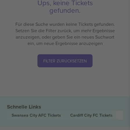
Ups, keine Tickets
gefunden.
Für diese Suche wurden keine Tickets gefunden.
Setzen Sie die Filter zurück, um mehr Ergebnisse
anzuzeigen, oder geben Sie ein neues Suchwort
ein, um neue Ergebnisse anzuzeigen
FILTER ZURÜCKSETZEN
Schnelle Links
Swansea City AFC
Tickets
Cardiff City FC
Tickets
EFL