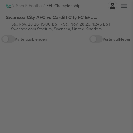
Einloggen
Sport
Football
EFL Championship
Swansea City AFC vs Cardiff City FC EFL Championship tickets
Sa., Nov. 28 26, 15:00 BST
-
Sa., Nov. 28 26, 16:45 BST
Swansea.com Stadium,
Swansea, United Kingdom
Karte ausblenden
Karte aufkleben