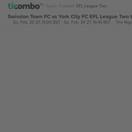
Sport
Football
EFL League Two
Swindon Town FC vs York City FC EFL League Two t
Sa., Feb. 20 27, 15:00 BST
-
Sa., Feb. 20 27, 16:45 BST
The Nige