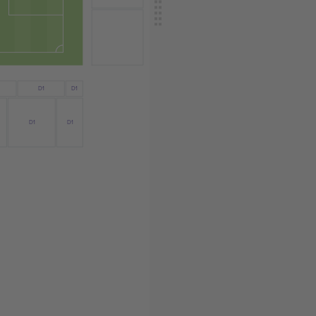
D1
D1
D1
D1