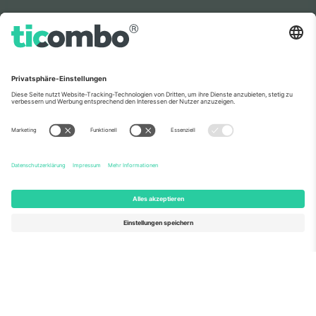
Wie in den Nachrichten zu sehen
Über Uns
Unternehmensdienstleistungen
Team
Häufig gestellte Fragen
TixProtect
Wie es funktioniert
Impressum
Hotels
Allgemeine Geschäftsbedingungen
WM-Hub
Partnerprogramm
Kontakt