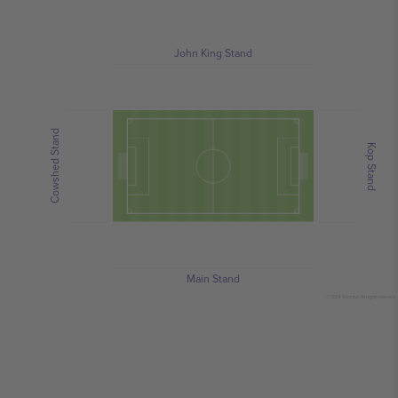
John King Stand
Cowshed Stand
Kop Stand
Main Stand
© 2024 Ticombo. All rights reserved