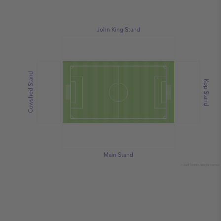
John King Stand
Cowshed Stand
Kop Stand
Main Stand
© 2024 Ticombo. All rights reserved