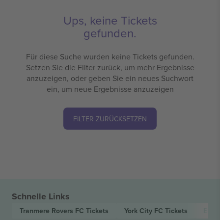
Ups, keine Tickets
gefunden.
Für diese Suche wurden keine Tickets gefunden.
Setzen Sie die Filter zurück, um mehr Ergebnisse
anzuzeigen, oder geben Sie ein neues Suchwort
ein, um neue Ergebnisse anzuzeigen
FILTER ZURÜCKSETZEN
Schnelle Links
Tranmere Rovers FC
Tickets
York City FC
Tickets
EFL 