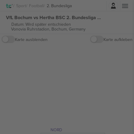
Einloggen
Sport
Football
2. Bundesliga
VfL Bochum vs Hertha BSC 2. Bundesliga tickets
Datum: Wird später entschieden
Vonovia Ruhrstadion,
Bochum, Germany
Karte ausblenden
Karte aufkleben
NORD