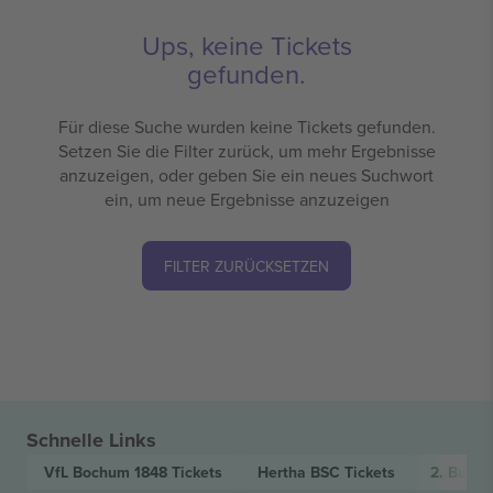
Ups, keine Tickets
gefunden.
Für diese Suche wurden keine Tickets gefunden.
Setzen Sie die Filter zurück, um mehr Ergebnisse
anzuzeigen, oder geben Sie ein neues Suchwort
ein, um neue Ergebnisse anzuzeigen
FILTER ZURÜCKSETZEN
Schnelle Links
VfL Bochum 1848
Tickets
Hertha BSC
Tickets
2. Bunde