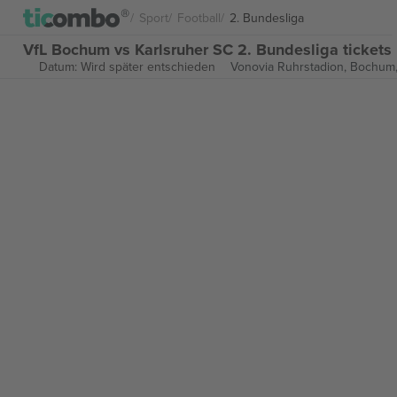
Sport
Football
2. Bundesliga
VfL Bochum vs Karlsruher SC 2. Bundesliga tickets
Datum: Wird später entschieden
Vonovia Ruhrstadion,
Bochum,