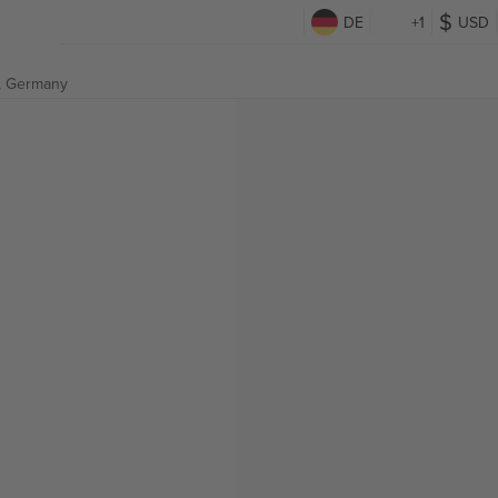
DE
+1
USD
 Germany