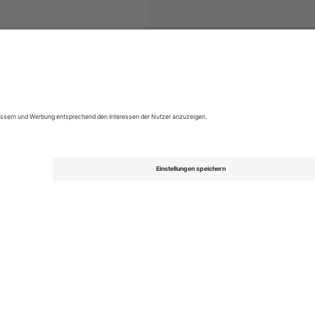
 Bundesliga
Tickets