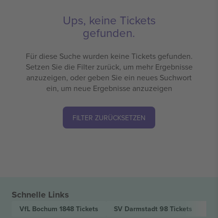
Ups, keine Tickets
gefunden.
Für diese Suche wurden keine Tickets gefunden.
Setzen Sie die Filter zurück, um mehr Ergebnisse
anzuzeigen, oder geben Sie ein neues Suchwort
ein, um neue Ergebnisse anzuzeigen
FILTER ZURÜCKSETZEN
Schnelle Links
VfL Bochum 1848
Tickets
SV Darmstadt 98
Tickets
2.