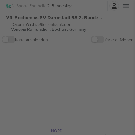
Einloggen
Sport
Football
2. Bundesliga
VfL Bochum vs SV Darmstadt 98 2. Bundesliga tickets
Datum: Wird später entschieden
Vonovia Ruhrstadion,
Bochum, Germany
Karte ausblenden
Karte aufkleben
NORD