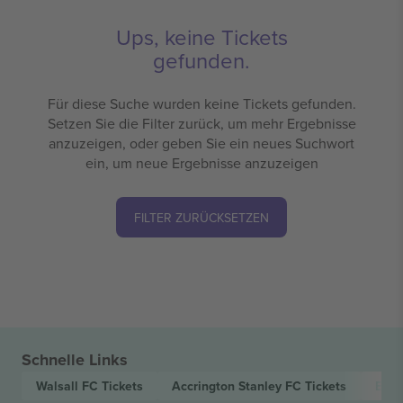
Ups, keine Tickets
gefunden.
Für diese Suche wurden keine Tickets gefunden.
Setzen Sie die Filter zurück, um mehr Ergebnisse
anzuzeigen, oder geben Sie ein neues Suchwort
ein, um neue Ergebnisse anzuzeigen
FILTER ZURÜCKSETZEN
Schnelle Links
Walsall FC
Tickets
Accrington Stanley FC
Tickets
EFL 