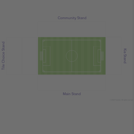
Community Stand
Tile Choice Stand
Kia Stand
Main Stand
© 2024 Ticombo. All rights reserved