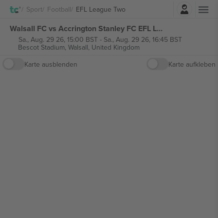
Einloggen
Sport
Football
EFL League Two
Walsall FC vs Accrington Stanley FC EFL League Two tickets
Sa., Aug. 29 26, 15:00 BST
-
Sa., Aug. 29 26, 16:45 BST
Bescot Stadium,
Walsall, United Kingdom
Karte ausblenden
Karte aufkleben